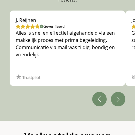
J. Reijnen
J
Geverifieerd
Alles is snel en effectief afgehandeld via een
G
makkelijk proces met prima begeleiding.
s
Communicatie via mail was tijdig, bondig en
r
vriendelijk.