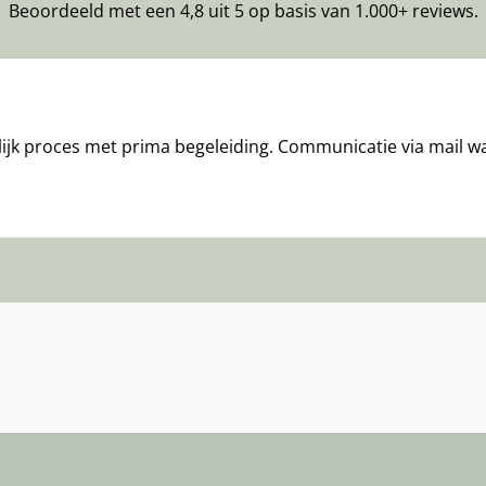
Beoordeeld met een 4,8 uit 5 op basis van 1.000+ reviews.
lijk proces met prima begeleiding. Communicatie via mail was