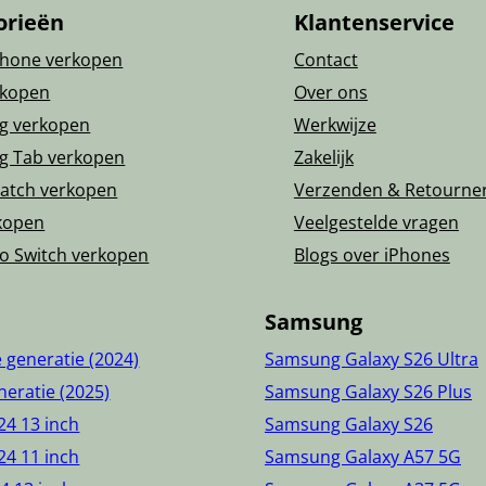
orieën
Klantenservice
Phone verkopen
Contact
rkopen
Over ons
g verkopen
Werkwijze
g Tab verkopen
Zakelijk
atch verkopen
Verzenden & Retourne
kopen
Veelgestelde vragen
o Switch verkopen
Blogs over iPhones
Samsung
e generatie (2024)
Samsung Galaxy S26 Ultra
neratie (2025)
Samsung Galaxy S26 Plus
24 13 inch
Samsung Galaxy S26
24 11 inch
Samsung Galaxy A57 5G