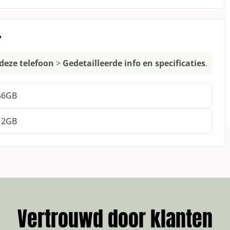
 gehaald.
?
deze telefoon
>
Gedetailleerde info en specificaties
.
56GB
12GB
Vertrouwd door klanten