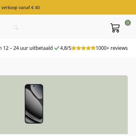
j verkoop vanaf € 40
0
 12 – 24 uur uitbetaald
4,8/5
1000+ reviews