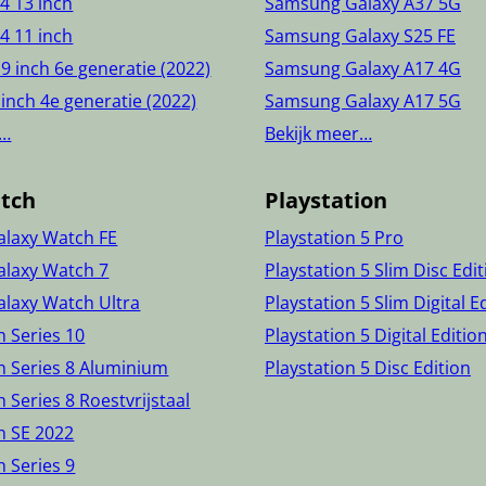
24 13 inch
Samsung Galaxy A37 5G
24 11 inch
Samsung Galaxy S25 FE
.9 inch 6e generatie (2022)
Samsung Galaxy A17 4G
 inch 4e generatie (2022)
Samsung Galaxy A17 5G
r…
Bekijk meer…
tch
Playstation
laxy Watch FE
Playstation 5 Pro
laxy Watch 7
Playstation 5 Slim Disc Edi
laxy Watch Ultra
Playstation 5 Slim Digital E
 Series 10
Playstation 5 Digital Editio
h Series 8 Aluminium
Playstation 5 Disc Edition
 Series 8 Roestvrijstaal
h SE 2022
 Series 9