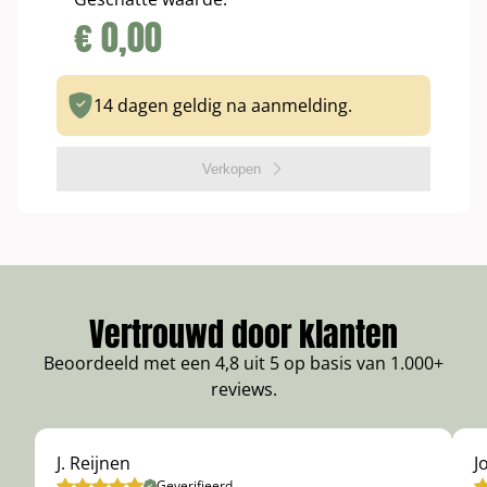
€
0,00
14 dagen geldig na aanmelding.
Verkopen
Vertrouwd door klanten
Beoordeeld met een 4,8 uit 5 op basis van 1.000+
reviews.
J. Reijnen
J
Geverifieerd