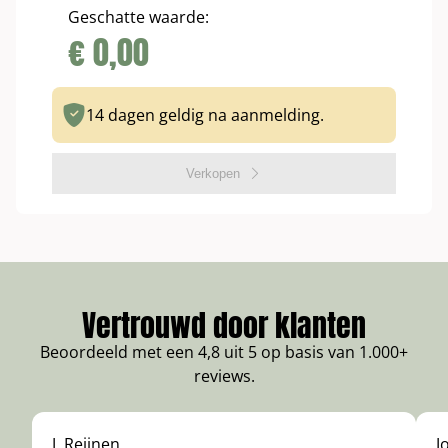
Geschatte waarde:
€
0,00
14 dagen geldig na aanmelding.
Verkopen
Vertrouwd door klanten
Beoordeeld met een 4,8 uit 5 op basis van 1.000+
reviews.
J. Reijnen
J