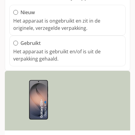
Xbox Draadloze Controller Elite Series 2
Fairphone 4
Nothing Phone (2a)
Toon alle modellen
Xbox Wireless Controller
Nieuw
Nothing Phone (2)
Het apparaat is ongebruikt en zit in de
Toon alle modellen
originele, verzegelde verpakking.
Gebruikt
Het apparaat is gebruikt en/of is uit de
verpakking gehaald.
Conditie: