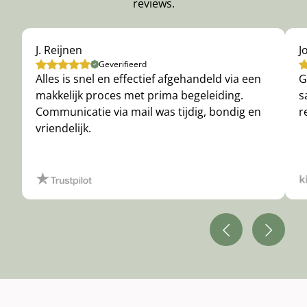
reviews.
J. Reijnen
J
Geverifieerd
Alles is snel en effectief afgehandeld via een
G
makkelijk proces met prima begeleiding.
s
Communicatie via mail was tijdig, bondig en
r
vriendelijk.