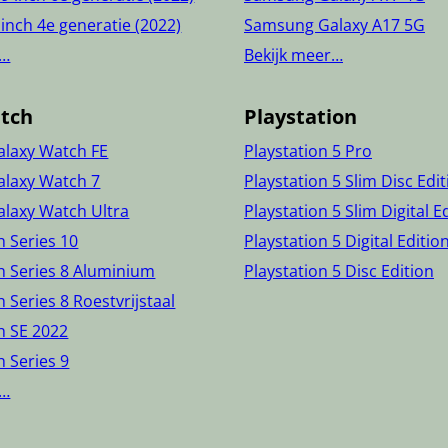
 inch 4e generatie (2022)
Samsung Galaxy A17 5G
r…
Bekijk meer…
tch
Playstation
laxy Watch FE
Playstation 5 Pro
laxy Watch 7
Playstation 5 Slim Disc Edi
laxy Watch Ultra
Playstation 5 Slim Digital E
 Series 10
Playstation 5 Digital Editio
h Series 8 Aluminium
Playstation 5 Disc Edition
 Series 8 Roestvrijstaal
h SE 2022
 Series 9
r…