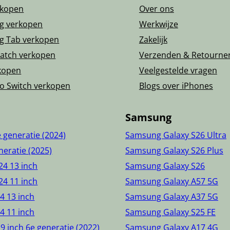
rkopen
Over ons
g verkopen
Werkwijze
g Tab verkopen
Zakelijk
atch verkopen
Verzenden & Retourne
kopen
Veelgestelde vragen
o Switch verkopen
Blogs over iPhones
Samsung
e generatie (2024)
Samsung Galaxy S26 Ultra
neratie (2025)
Samsung Galaxy S26 Plus
24 13 inch
Samsung Galaxy S26
24 11 inch
Samsung Galaxy A57 5G
24 13 inch
Samsung Galaxy A37 5G
24 11 inch
Samsung Galaxy S25 FE
.9 inch 6e generatie (2022)
Samsung Galaxy A17 4G