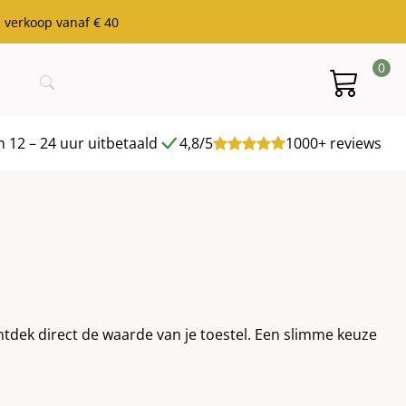
j verkoop vanaf € 40
0
 12 – 24 uur uitbetaald
4,8/5
1000+ reviews
ntdek direct de waarde van je toestel. Een slimme keuze