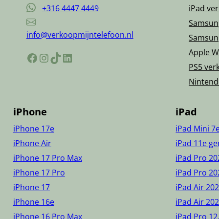
+316 4447 4449
iPad ve
Samsun
info@verkoopmijntelefoon.nl
Samsun
Apple W
Facebook
Instagram
TikTok
LinkedIn
PS5 ver
Nintend
iPhone
iPad
iPhone 17e
iPad Mini 7
iPhone Air
iPad 11e ge
iPhone 17 Pro Max
iPad Pro 20
iPhone 17 Pro
iPad Pro 20
iPhone 17
iPad Air 20
iPhone 16e
iPad Air 20
iPhone 16 Pro Max
iPad Pro 12