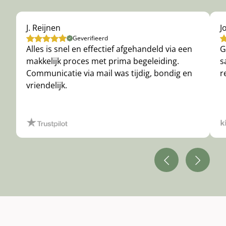
J. Reijnen
J
Geverifieerd
Alles is snel en effectief afgehandeld via een
G
makkelijk proces met prima begeleiding.
s
Communicatie via mail was tijdig, bondig en
r
vriendelijk.