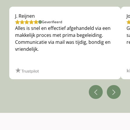
J. Reijnen
J
Geverifieerd
Alles is snel en effectief afgehandeld via een
G
makkelijk proces met prima begeleiding.
s
Communicatie via mail was tijdig, bondig en
r
vriendelijk.