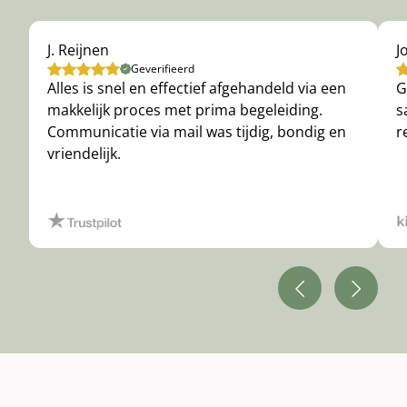
J. Reijnen
J
Geverifieerd
Alles is snel en effectief afgehandeld via een
G
makkelijk proces met prima begeleiding.
s
Communicatie via mail was tijdig, bondig en
r
vriendelijk.