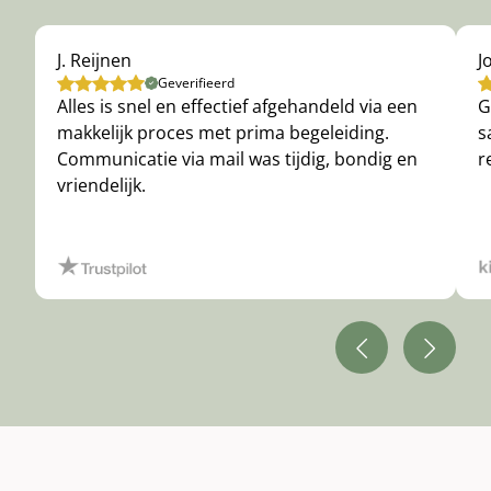
J. Reijnen
J
Geverifieerd
Alles is snel en effectief afgehandeld via een
G
makkelijk proces met prima begeleiding.
s
Communicatie via mail was tijdig, bondig en
r
vriendelijk.