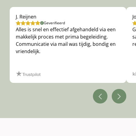
J. Reijnen
J
Geverifieerd
Alles is snel en effectief afgehandeld via een
G
makkelijk proces met prima begeleiding.
s
Communicatie via mail was tijdig, bondig en
r
vriendelijk.