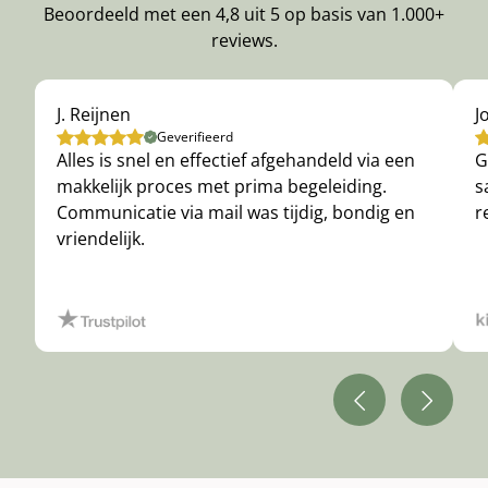
Beoordeeld met een 4,8 uit 5 op basis van 1.000+
reviews.
J. Reijnen
J
Geverifieerd
Alles is snel en effectief afgehandeld via een
G
makkelijk proces met prima begeleiding.
s
Communicatie via mail was tijdig, bondig en
r
vriendelijk.