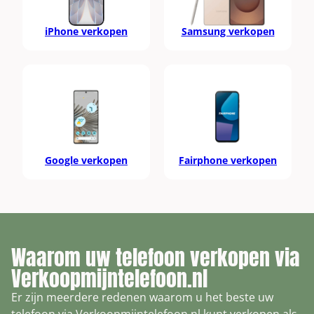
iPhone verkopen
Samsung verkopen
Google verkopen
Fairphone verkopen
Waarom uw telefoon verkopen via
Verkoopmijntelefoon.nl
Er zijn meerdere redenen waarom u het beste uw
telefoon via Verkoopmijntelefoon.nl kunt verkopen als