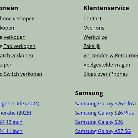
orieën
Klantenservice
Phone verkopen
Contact
rkopen
Over ons
g verkopen
Werkwijze
g Tab verkopen
Zakelijk
atch verkopen
Verzenden & Retourne
kopen
Veelgestelde vragen
o Switch verkopen
Blogs over iPhones
Samsung
e generatie (2024)
Samsung Galaxy S26 Ultra
neratie (2025)
Samsung Galaxy S26 Plus
24 13 inch
Samsung Galaxy S26
24 11 inch
Samsung Galaxy A57 5G