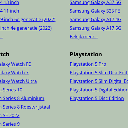
24 13 inch
Samsung Galaxy A37 5G
24 11 inch
Samsung Galaxy S25 FE
.9 inch 6e generatie (2022)
Samsung Galaxy A17 4G
 inch 4e generatie (2022)
Samsung Galaxy A17 5G
r…
Bekijk meer…
tch
Playstation
laxy Watch FE
Playstation 5 Pro
laxy Watch 7
Playstation 5 Slim Disc Edi
laxy Watch Ultra
Playstation 5 Slim Digital E
 Series 10
Playstation 5 Digital Editio
h Series 8 Aluminium
Playstation 5 Disc Edition
 Series 8 Roestvrijstaal
h SE 2022
 Series 9