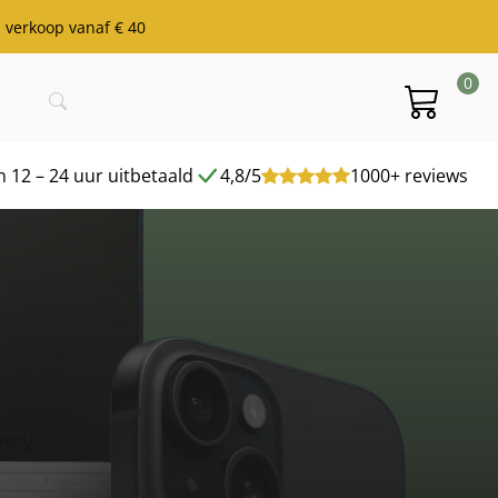
j verkoop vanaf € 40
0
 12 – 24 uur uitbetaald
4,8/5
1000+ reviews