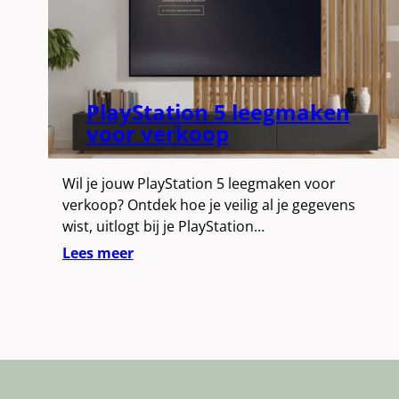
PlayStation 5 leegmaken
voor verkoop
Wil je jouw PlayStation 5 leegmaken voor
verkoop? Ontdek hoe je veilig al je gegevens
wist, uitlogt bij je PlayStation…
Lees meer