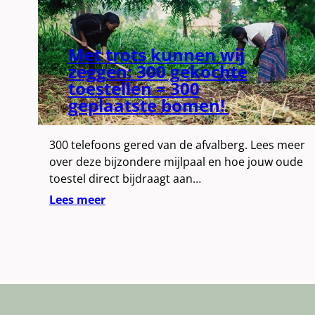
Met trots kunnen wij
zeggen: 300 gekochte
toestellen = 300
geplaatste bomen!
300 telefoons gered van de afvalberg. Lees meer
over deze bijzondere mijlpaal en hoe jouw oude
toestel direct bijdraagt aan…
Lees meer