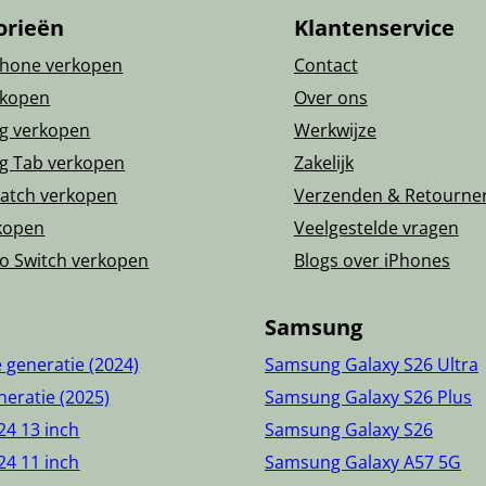
orieën
Klantenservice
Phone verkopen
Contact
rkopen
Over ons
g verkopen
Werkwijze
g Tab verkopen
Zakelijk
atch verkopen
Verzenden & Retourne
kopen
Veelgestelde vragen
o Switch verkopen
Blogs over iPhones
Samsung
e generatie (2024)
Samsung Galaxy S26 Ultra
neratie (2025)
Samsung Galaxy S26 Plus
24 13 inch
Samsung Galaxy S26
24 11 inch
Samsung Galaxy A57 5G