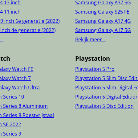
24 13 inch
Samsung Galaxy A37 5G
24 11 inch
Samsung Galaxy S25 FE
.9 inch 6e generatie (2022)
Samsung Galaxy A17 4G
 inch 4e generatie (2022)
Samsung Galaxy A17 5G
r…
Bekijk meer…
tch
Playstation
laxy Watch FE
Playstation 5 Pro
laxy Watch 7
Playstation 5 Slim Disc Edi
laxy Watch Ultra
Playstation 5 Slim Digital E
 Series 10
Playstation 5 Digital Editio
h Series 8 Aluminium
Playstation 5 Disc Edition
 Series 8 Roestvrijstaal
h SE 2022
 Series 9