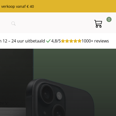
j verkoop vanaf € 40
0
 12 – 24 uur uitbetaald
4,8/5
1000+ reviews